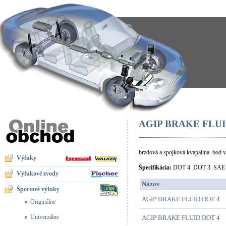
AGIP BRAKE FLUI
brzdová a spojková kvapalina. bod 
Výfuky
Špecifikácia:
DOT 4. DOT 3. SAE J
Výfukové zvody
Názov
Športové výfuky
AGIP BRAKE FLUID DOT 4
Originálne
Univerzálne
AGIP BRAKE FLUID DOT 4