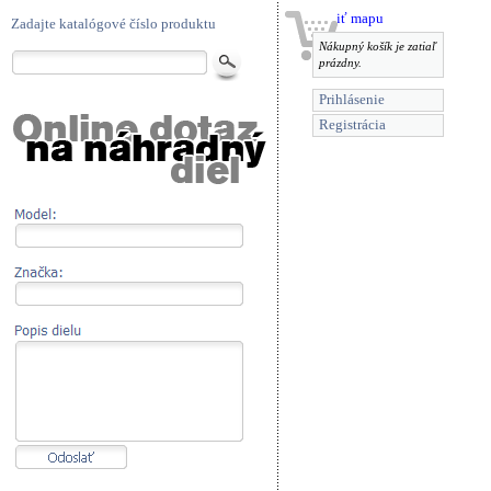
Zväčšiť mapu
Zadajte katalógové číslo produktu
Nákupný košík je zatiaľ
prázdny.
Prihlásenie
Registrácia